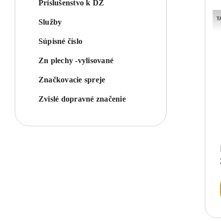
Príslušenstvo k DZ
Služby
Súpisné číslo
Zn plechy -vylisované
Značkovacie spreje
Zvislé dopravné značenie