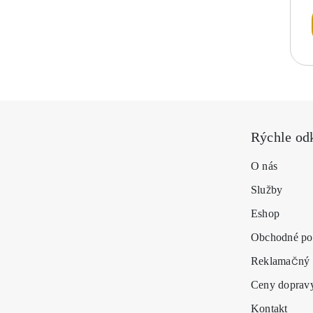
Rýchle od
O nás
Služby
Eshop
Obchodné po
Reklamačný 
Ceny doprav
Kontakt