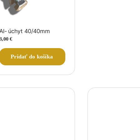
Al- úchyt 40/40mm
3,00
€
Pridať do košíka