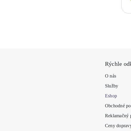
Rýchle od
O nás
Služby
Eshop
Obchodné po
Reklamačný 
Ceny doprav