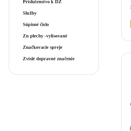
Príslušenstvo k DZ
Služby
Súpisné číslo
Zn plechy -vylisované
Značkovacie spreje
Zvislé dopravné značenie