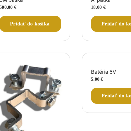
500,00
€
18,00
€
Pridať do košíka
Pridať do k
Batéria 6V
5,00
€
Pridať do k