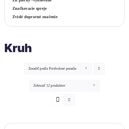
Zn plechy -vylisované
Značkovacie spreje
Zvislé dopravné značenie
Kruh
Zoradiť podľa
Predvolené poradie
Zobraziť
12 produktov