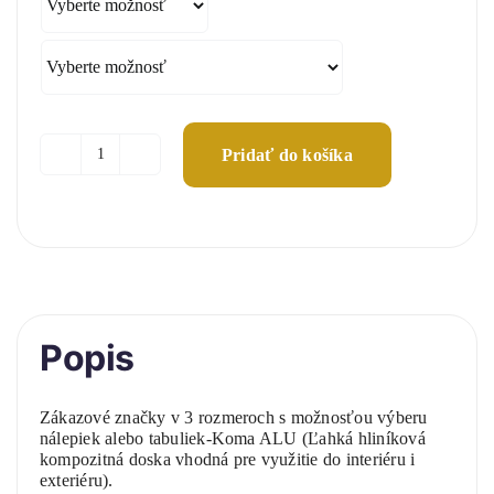
Pridať do košíka
množstvo
Zákazové
značky
Popis
Zákazové značky v 3 rozmeroch s možnosťou výberu
nálepiek alebo tabuliek-Koma ALU (Ľahká hliníková
kompozitná doska vhodná pre využitie do interiéru i
exteriéru).