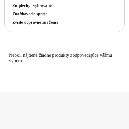
Zn plechy -vylisované
Značkovacie spreje
Zvislé dopravné značenie
Neboli nájdené žiadne produkty zodpovedajúce vášmu
výberu.