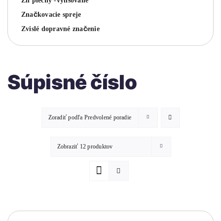
Zn plechy -vylisované
Značkovacie spreje
Zvislé dopravné značenie
Súpisné číslo
Zoradiť podľa
Predvolené poradie
Zobraziť
12 produktov