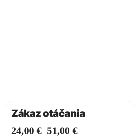
Zákaz otáčania
24,00
€
51,00
€
Price
–
range: