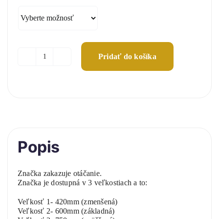
24,00 €
through
51,00 €
Pridať do košíka
množstvo
Zákaz
otáčania
Popis
Značka zakazuje otáčanie.
Značka je dostupná v 3 veľkostiach a to:
Veľkosť 1- 420mm (zmenšená)
Veľkosť 2- 600mm (základná)