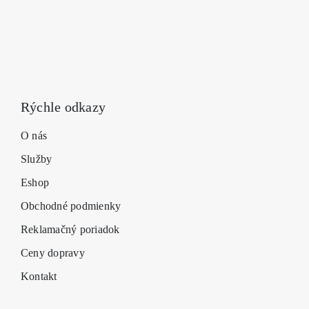
produk
Rýchle odkazy
O nás
Služby
Eshop
Obchodné podmienky
Reklamačný poriadok
Ceny dopravy
Kontakt