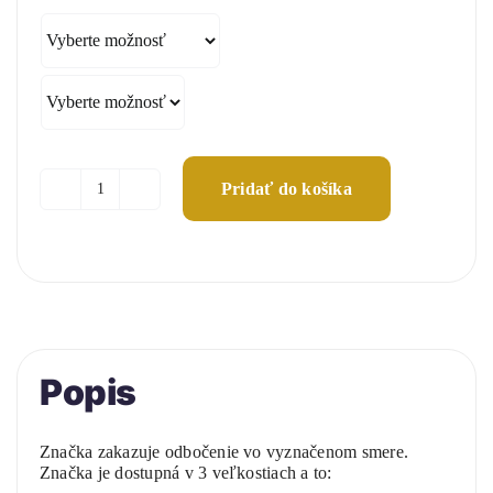
24,00 €
through
51,00 €
Pridať do košíka
množstvo
Zákaz
odbočenia
Popis
Značka zakazuje odbočenie vo vyznačenom smere.
Značka je dostupná v 3 veľkostiach a to: