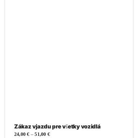
Zákaz vjazdu pre všetky vozidlá
Price
24,00
€
–
51,00
€