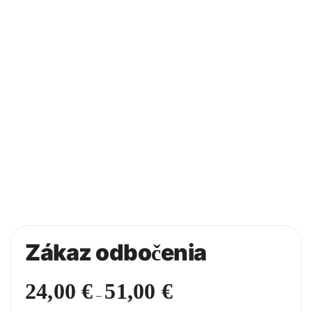
Zákaz odbočenia
24,00
€
51,00
€
Price
–
range: