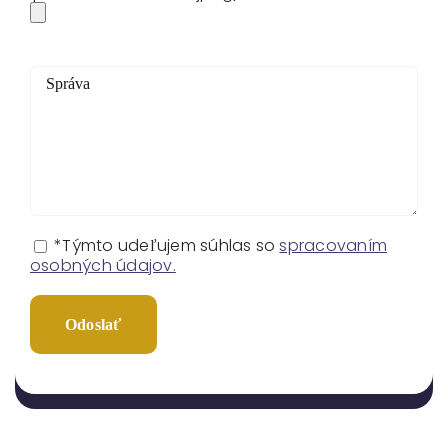
*Týmto udeľujem súhlas so
spracovaním
osobných údajov.