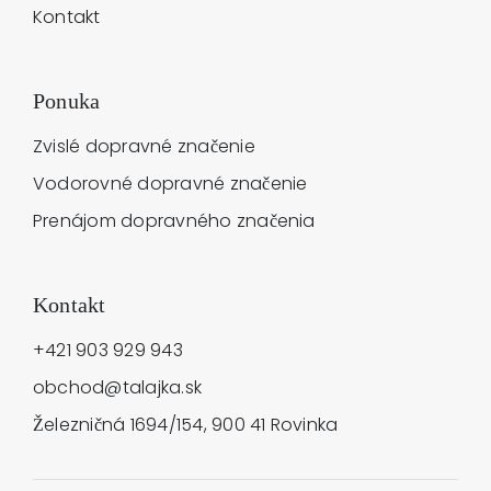
Kontakt
Ponuka
Zvislé dopravné značenie
Vodorovné dopravné značenie
Prenájom dopravného značenia
Kontakt
+421 903 929 943
obchod@talajka.sk
Železničná 1694/154, 900 41 Rovinka