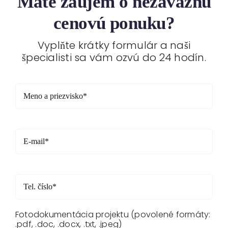
Máte záujem o nezáväznú
cenovú ponuku?
Vyplňte krátky formulár a naši
špecialisti sa vám ozvú do 24 hodín.
Fotodokumentácia projektu (povolené formáty:
.pdf, .doc, .docx, .txt, .jpeg)