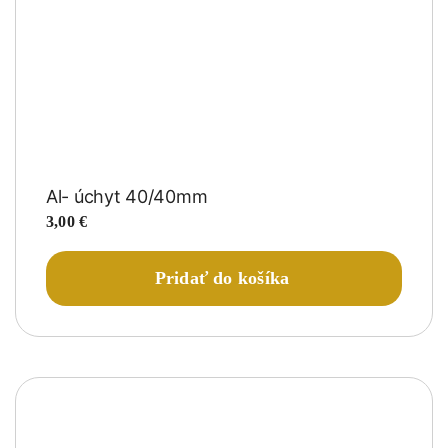
Al- úchyt 40/40mm
3,00
€
Pridať do košíka