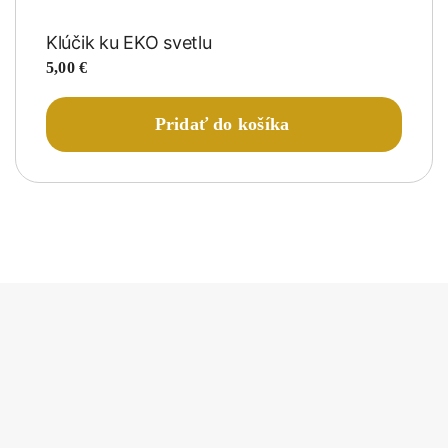
Klúčik ku EKO svetlu
5,00
€
Pridať do košíka