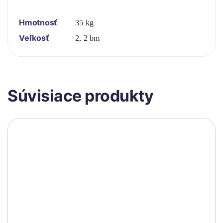
Hmotnosť
35 kg
Veľkosť
2, 2 bm
Súvisiace produkty