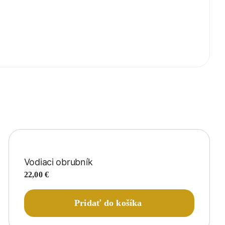
Vodiaci obrubník
22,00
€
Pridať do košíka