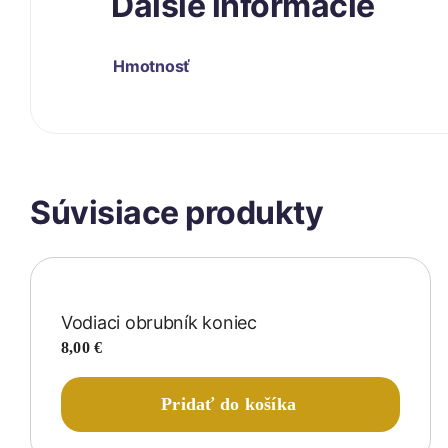
Ďalšie informácie
Hmotnosť
Súvisiace produkty
Vodiaci obrubník koniec
8,00
€
Pridať do košíka