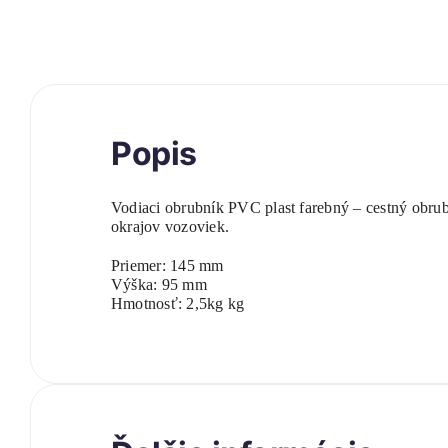
Popis
Vodiaci obrubník PVC plast farebný – cestný obru
okrajov vozoviek.
Priemer: 145 mm
Výška: 95 mm
Hmotnosť: 2,5kg kg