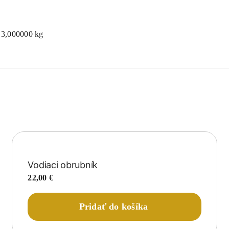
3,000000 kg
Vodiaci obrubník
22,00
€
Pridať do košíka