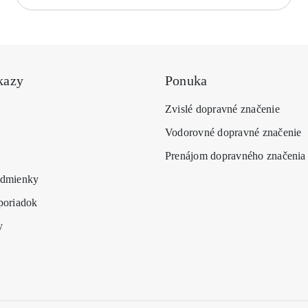
kazy
Ponuka
Zvislé dopravné značenie
Vodorovné dopravné značenie
Prenájom dopravného značenia
dmienky
poriadok
y