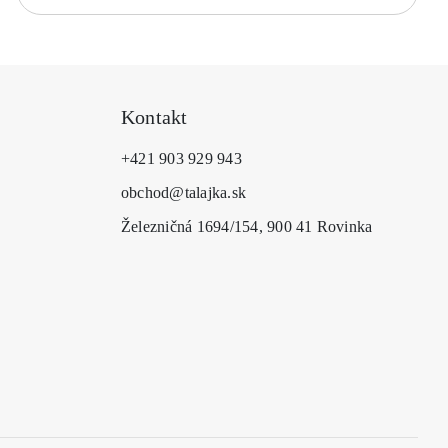
Kontakt
+421 903 929 943
obchod@talajka.sk
Železničná 1694/154, 900 41 Rovinka