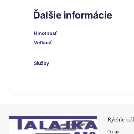
Ďalšie informácie
Hmotnosť
Veľkosť
Služby
Rýchle od
O nás