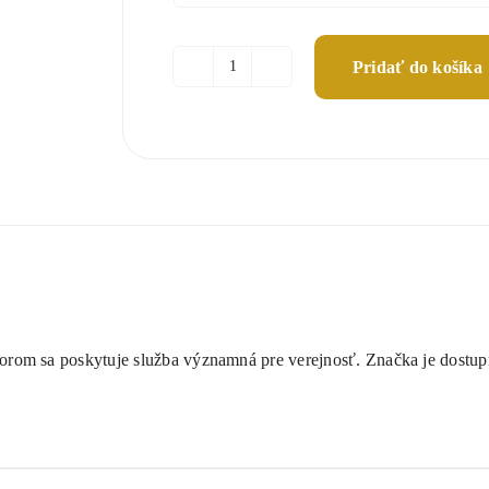
Pridať do košíka
množstvo
Služby
rom sa poskytuje služba významná pre verejnosť. Značka je dostup