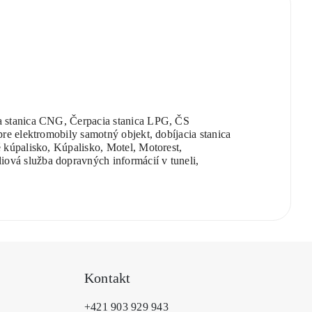
ia stanica CNG, Čerpacia stanica LPG, ČS
pre elektromobily samotný objekt, dobíjacia stanica
é kúpalisko, Kúpalisko, Motel, Motorest,
ová služba dopravných informácií v tuneli,
Kontakt
+421 903 929 943