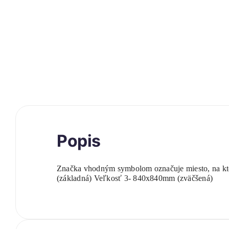
Popis
Značka vhodným symbolom označuje miesto, na kto
(základná) Veľkosť 3- 840x840mm (zväčšená)