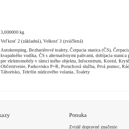
3,000000 kg
Veľkosť 2 (základná), Velkosť 3 (zväčšená)
Autokemping, Bezbariérové toalety, Čerpacia stanica (ČS), Čerpac
kvapalného vodíka, ČS s alternatívnymi palivami, dobíjacia stanica 
pre elektromobily v rámci iného objektu, Infocentrum, Kostol, Kryt
Občerstvenie, Parkovisko P+R, Poruchová služba, Prvá pomoc, Rádi
Táborisko, Telefón núdzového volania, Toalety
kazy
Ponuka
Zvislé dopravné značenie