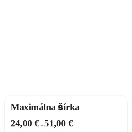
Maximálna šírka
24,00
€
51,00
€
Price
–
range: