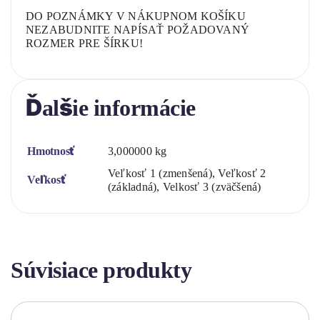
DO POZNÁMKY V NÁKUPNOM KOŠÍKU
NEZABUDNITE NAPÍSAŤ POŽADOVANÝ
ROZMER PRE ŠÍRKU!
Ďalšie informácie
Hmotnosť
3,000000 kg
Veľkosť 1 (zmenšená), Veľkosť 2
Veľkosť
(základná), Velkosť 3 (zväčšená)
Súvisiace produkty