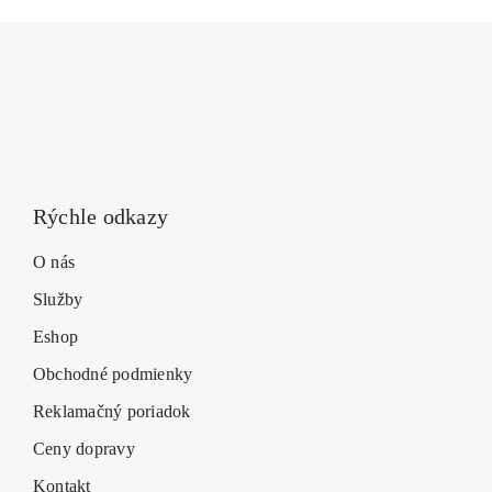
na
stránke
produk
Rýchle odkazy
O nás
Služby
Eshop
Obchodné podmienky
Reklamačný poriadok
Ceny dopravy
Kontakt