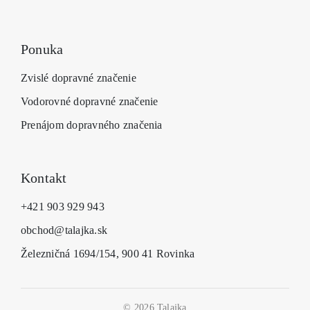
Ponuka
Zvislé dopravné značenie
Vodorovné dopravné značenie
Prenájom dopravného značenia
Kontakt
+421 903 929 943
obchod@talajka.sk
Železničná 1694/154, 900 41 Rovinka
© 2026 Talajka