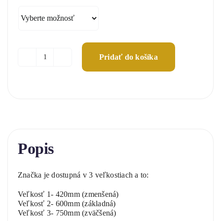
24,00 €
through
51,00 €
Pridať do košíka
množstvo
Maximálna
šírka
Popis
Značka je dostupná v 3 veľkostiach a to:
Veľkosť 1- 420mm (zmenšená)
Veľkosť 2- 600mm (základná)
Veľkosť 3- 750mm (zväčšená)