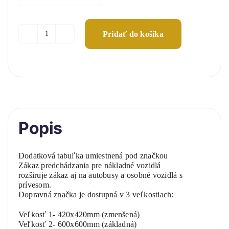
Pridať do košíka
množstvo
Rozšírenie
zákazu
predchádzania
Popis
Dodatková tabuľka umiestnená pod značkou
Zákaz predchádzania pre nákladné vozidlá
rozširuje zákaz aj na autobusy a osobné vozidlá s
prívesom.
Dopravná značka je dostupná v 3 veľkostiach:
Veľkosť 1- 420x420mm (zmenšená)
Veľkosť 2- 600x600mm (základná)