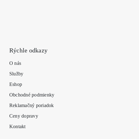
produk
Rýchle odkazy
O nás
Služby
Eshop
Obchodné podmienky
Reklamačný poriadok
Ceny dopravy
Kontakt